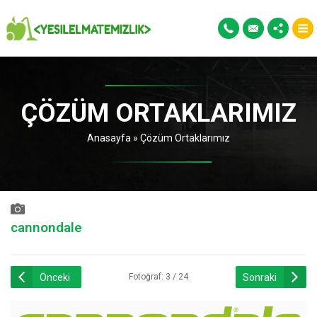
ÇÖZÜM ORTAKLARIMIZ
Anasayfa
»
Çözüm Ortaklarımız
cannondale
Önceki
Sonraki
Fotoğraf: 3 / 24