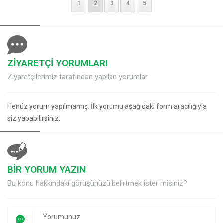
1
2
3
4
5
ZİYARETÇİ YORUMLARI
Ziyaretçilerimiz tarafından yapılan yorumlar
Henüz yorum yapılmamış. İlk yorumu aşağıdaki form aracılığıyla
siz yapabilirsiniz.
BİR YORUM YAZIN
Bu konu hakkındaki görüşünüzü belirtmek ister misiniz?