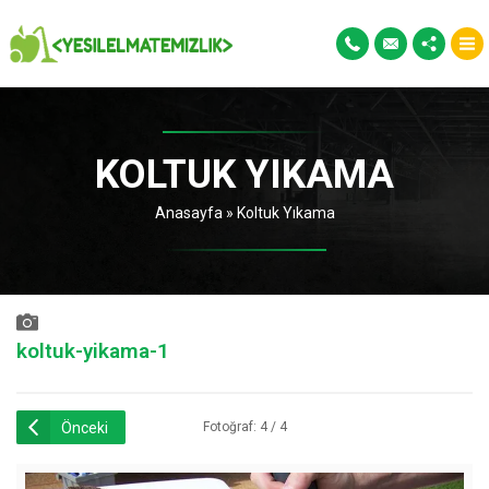
KOLTUK YIKAMA
Anasayfa
»
Koltuk Yıkama
koltuk-yikama-1
Önceki
Fotoğraf: 4 / 4