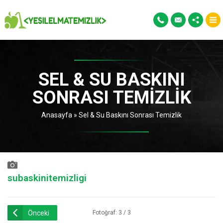
SEL & SU BASKINI
SONRASI TEMIZLIK
Anasayfa
»
Sel & Su Baskını Sonrası Temizlik
subaskinitemizligi
Önceki
Fotoğraf: 3 / 3