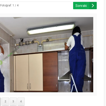
Sonraki
Fotoğraf: 1 / 4
2
3
4