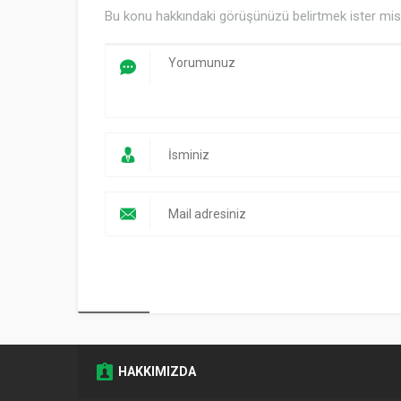
Bu konu hakkındaki görüşünüzü belirtmek ister mis
HAKKIMIZDA