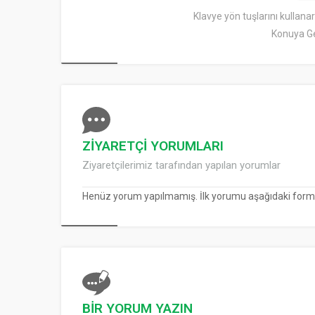
Klavye yön tuşlarını kullana
Konuya Ge
ZİYARETÇİ YORUMLARI
Ziyaretçilerimiz tarafından yapılan yorumlar
Henüz yorum yapılmamış. İlk yorumu aşağıdaki form ara
BİR YORUM YAZIN