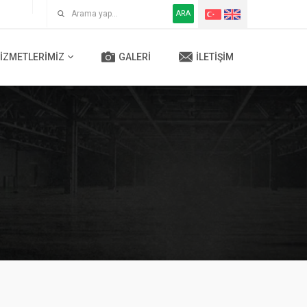
ARA
IZMETLERIMIZ
GALERI
İLETIŞIM