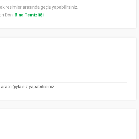
rak resimler arasında geçiş yapabilirsiniz.
ri Dön:
Bina Temizliği
cılığıyla siz yapabilirsiniz.