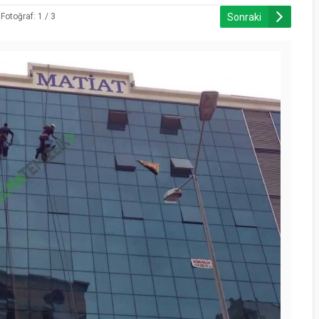
Sonraki
Fotoğraf: 1 / 3