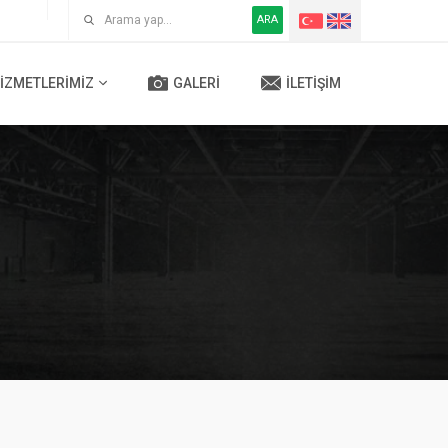
ARA
IZMETLERIMIZ
GALERI
İLETIŞIM