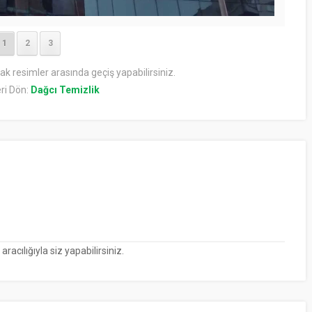
1
2
3
rak resimler arasında geçiş yapabilirsiniz.
ri Dön:
Dağcı Temizlik
cılığıyla siz yapabilirsiniz.