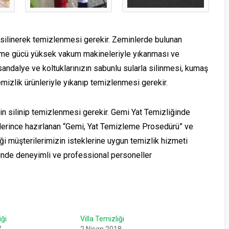
a silinerek temizlenmesi gerekir. Zeminlerde bulunan
 emme gücü yüksek vakum makineleriyle yıkanması ve
andalye ve koltuklarınızın sabunlu sularla silinmesi, kumaş
mizlik ürünleriyle yıkanıp temizlenmesi gerekir.
in silinip temizlenmesi gerekir. Gemi Yat Temizliğinde
ilerince hazırlanan “Gemi, Yat Temizleme Prosedürü” ve
iği müşterilerimizin isteklerine uygun temizlik hizmeti
ğinde deneyimli ve professional personeller
ği
Villa Temizliği
7
2 Nisan 2018