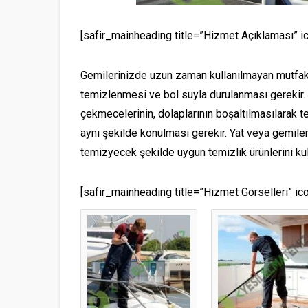
[safir_mainheading title=”Hizmet Açıklaması” i
Gemilerinizde uzun zaman kullanılmayan mutfak e
temizlenmesi ve bol suyla durulanması gerekir. 
çekmecelerinin, dolaplarının boşaltılmasılarak t
aynı şekilde konulması gerekir. Yat veya gemiler
temizyecek şekilde uygun temizlik ürünlerini ku
[safir_mainheading title=”Hizmet Görselleri” ic