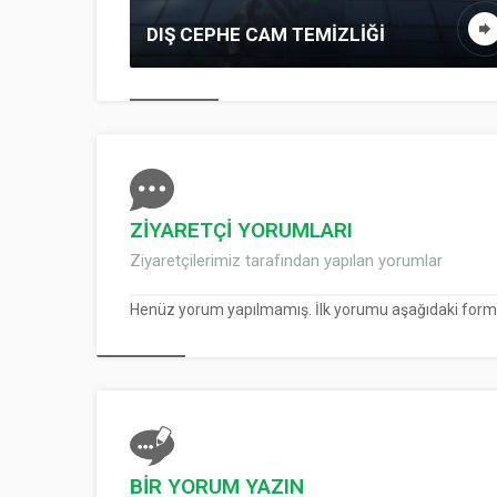
DIŞ CEPHE CAM TEMIZLIĞI
ZİYARETÇİ YORUMLARI
Ziyaretçilerimiz tarafından yapılan yorumlar
Henüz yorum yapılmamış. İlk yorumu aşağıdaki form ara
BİR YORUM YAZIN