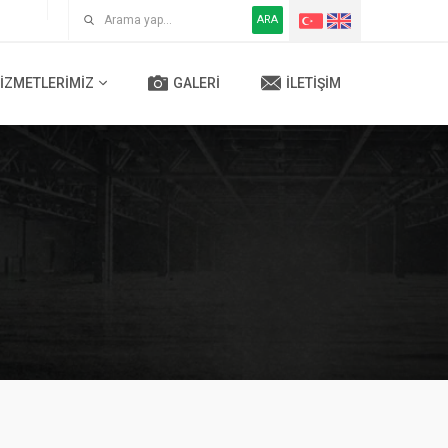
ARA
IZMETLERIMIZ
GALERI
İLETIŞIM