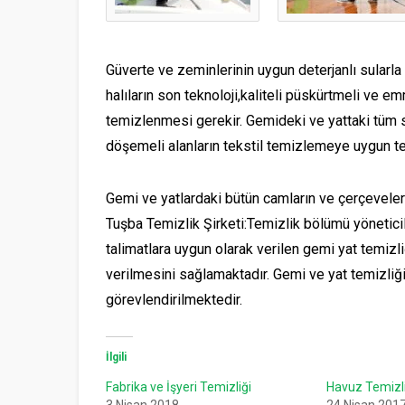
Güverte ve zeminlerinin uygun deterjanlı sularl
halıların son teknoloji,kaliteli püskürtmeli ve
temizlenmesi gerekir. Gemideki ve yattaki tüm s
döşemeli alanların tekstil temizlemeye uygun te
Gemi ve yatlardaki bütün camların ve çerçeveler
Tuşba Temizlik Şirketi:Temizlik bölümü yönetic
talimatlara uygun olarak verilen gemi yat temizl
verilmesini sağlamaktadır. Gemi ve yat temizli
görevlendirilmektedir.
İlgili
Fabrika ve İşyeri Temizliği
Havuz Temizli
3 Nisan 2018
24 Nisan 201