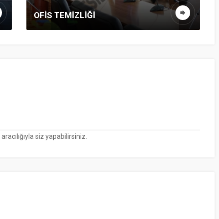
OFIS TEMIZLIĞI
cılığıyla siz yapabilirsiniz.