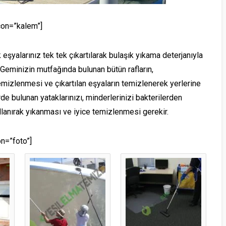
con=”kalem”]
şyalarınız tek tek çıkartılarak bulaşık yıkama deterjanıyla
Geminizin mutfağında bulunan bütün rafların,
emizlenmesi ve çıkartılan eşyaların temizlenerek yerlerine
de bulunan yataklarınızı, minderlerinizi bakterilerden
llanırak yıkanması ve iyice temizlenmesi gerekir.
on=”foto”]