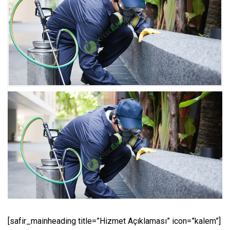
[safir_mainheading title=”Hizmet Açıklaması” icon=”kalem”]