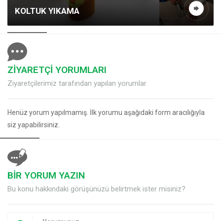
KOLTUK YIKAMA
ZİYARETÇİ YORUMLARI
Ziyaretçilerimiz tarafından yapılan yorumlar
Henüz yorum yapılmamış. İlk yorumu aşağıdaki form aracılığıyla
siz yapabilirsiniz.
BİR YORUM YAZIN
Bu konu hakkındaki görüşünüzü belirtmek ister misiniz?