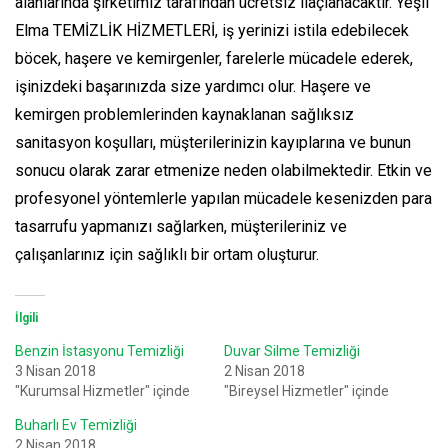
alanlarında şirketimiz tarafından ücretsiz ilaçlanacaktır. Yeşil
Elma TEMİZLİK HİZMETLERİ, iş yerinizi istila edebilecek
böcek, haşere ve kemirgenler, farelerle mücadele ederek,
işinizdeki başarınızda size yardımcı olur. Haşere ve
kemirgen problemlerinden kaynaklanan sağlıksız
sanitasyon koşulları, müşterilerinizin kayıplarına ve bunun
sonucu olarak zarar etmenize neden olabilmektedir. Etkin ve
profesyonel yöntemlerle yapılan mücadele kesenizden para
tasarrufu yapmanızı sağlarken, müşterileriniz ve
çalışanlarınız için sağlıklı bir ortam oluşturur.
İlgili
Benzin İstasyonu Temizliği
Duvar Silme Temizliği
3 Nisan 2018
2 Nisan 2018
"Kurumsal Hizmetler" içinde
"Bireysel Hizmetler" içinde
Buharlı Ev Temizliği
2 Nisan 2018