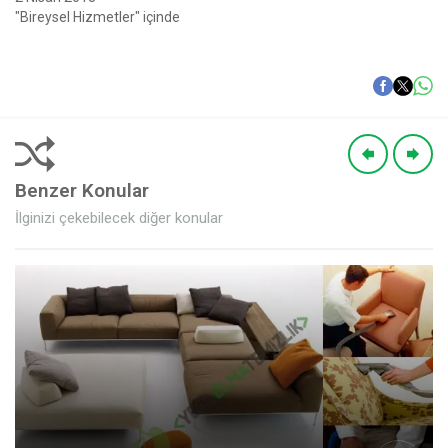
"Bireysel Hizmetler" içinde
Benzer Konular
İlginizi çekebilecek diğer konular