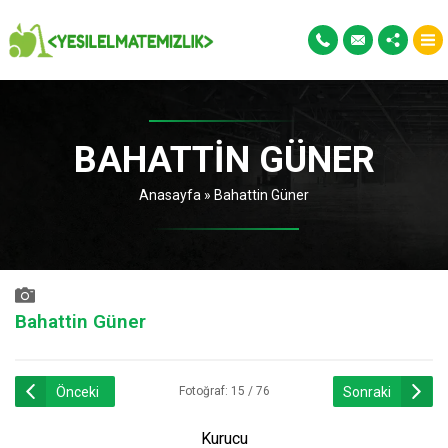
BAHATTIN GÜNER
Anasayfa
»
Bahattin Güner
Bahattin Güner
Önceki
Sonraki
Fotoğraf: 15 / 76
Kurucu