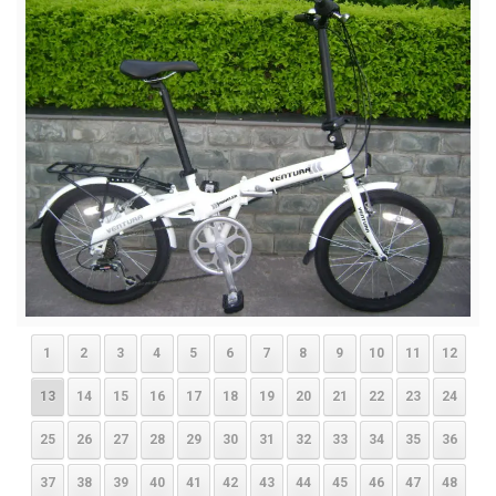
1
2
3
4
5
6
7
8
9
10
11
12
13
14
15
16
17
18
19
20
21
22
23
24
25
26
27
28
29
30
31
32
33
34
35
36
37
38
39
40
41
42
43
44
45
46
47
48