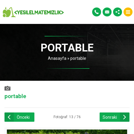
PORTABLE
Anasayfa
»
portable
portable
Önceki
Sonraki
Fotoğraf: 13 / 76