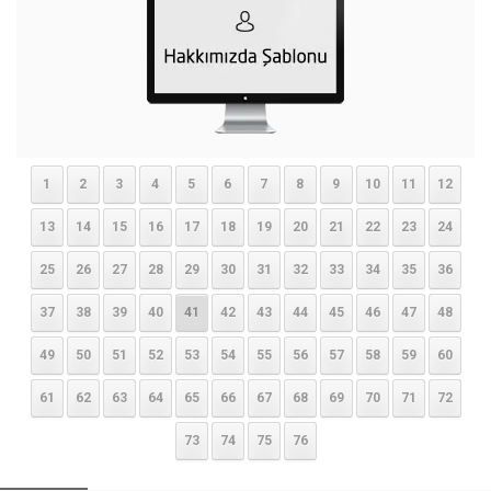
1
2
3
4
5
6
7
8
9
10
11
12
13
14
15
16
17
18
19
20
21
22
23
24
25
26
27
28
29
30
31
32
33
34
35
36
37
38
39
40
41
42
43
44
45
46
47
48
49
50
51
52
53
54
55
56
57
58
59
60
61
62
63
64
65
66
67
68
69
70
71
72
73
74
75
76