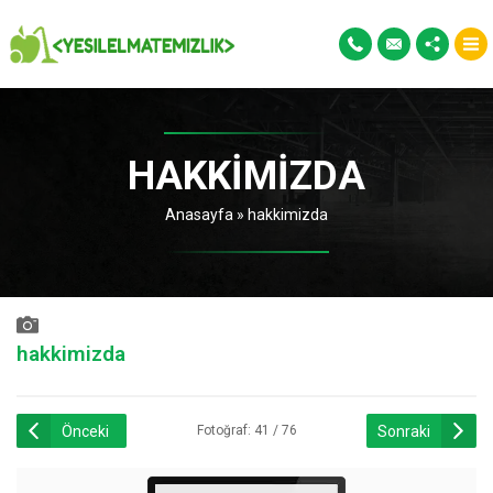
HAKKIMIZDA
Anasayfa
»
hakkimizda
hakkimizda
Önceki
Sonraki
Fotoğraf: 41 / 76