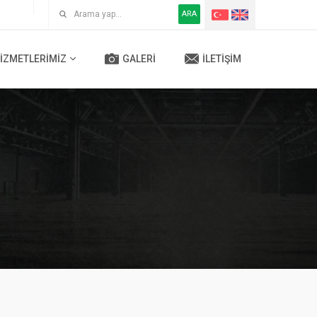
ARA
IZMETLERIMIZ
GALERI
İLETIŞIM