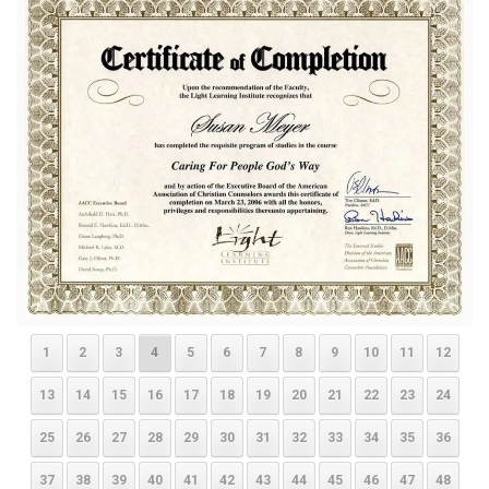
1
2
3
4
5
6
7
8
9
10
11
12
13
14
15
16
17
18
19
20
21
22
23
24
25
26
27
28
29
30
31
32
33
34
35
36
37
38
39
40
41
42
43
44
45
46
47
48