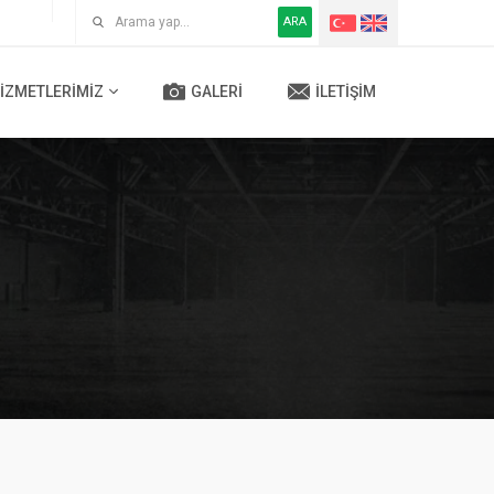
ARA
IZMETLERIMIZ
GALERI
İLETIŞIM