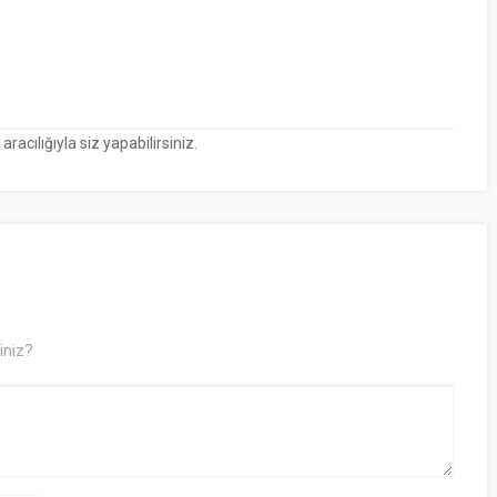
cılığıyla siz yapabilirsiniz.
iniz?