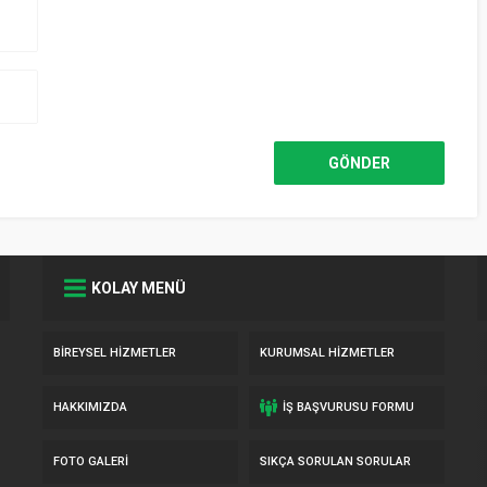
KOLAY MENÜ
BIREYSEL HIZMETLER
KURUMSAL HIZMETLER
HAKKIMIZDA
İŞ BAŞVURUSU FORMU
FOTO GALERI
SIKÇA SORULAN SORULAR