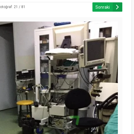
Sonraki
otoğraf: 21 / 81