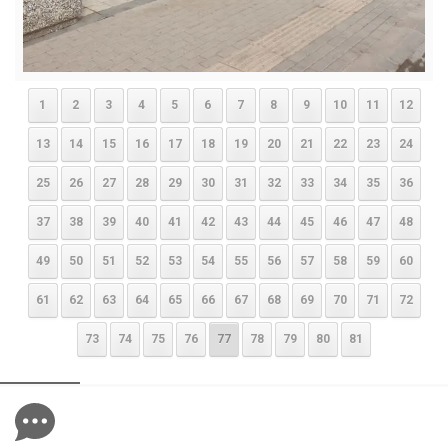
1
2
3
4
5
6
7
8
9
10
11
12
13
14
15
16
17
18
19
20
21
22
23
24
25
26
27
28
29
30
31
32
33
34
35
36
37
38
39
40
41
42
43
44
45
46
47
48
49
50
51
52
53
54
55
56
57
58
59
60
61
62
63
64
65
66
67
68
69
70
71
72
73
74
75
76
77
78
79
80
81