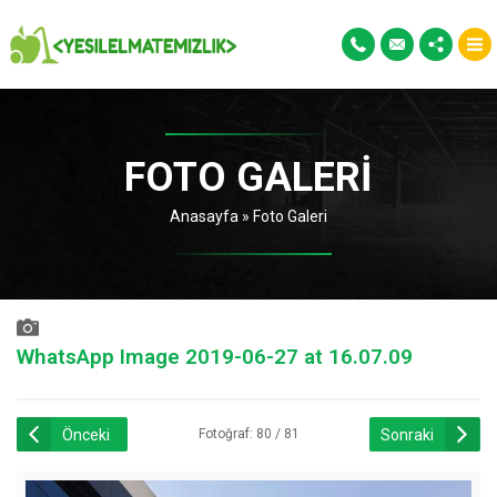
FOTO GALERI
Anasayfa
»
Foto Galeri
WhatsApp Image 2019-06-27 at 16.07.09
Önceki
Sonraki
Fotoğraf: 80 / 81