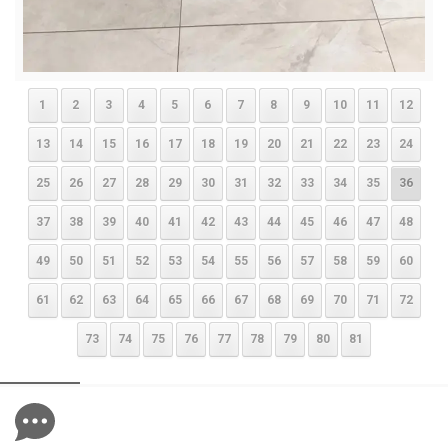
1
2
3
4
5
6
7
8
9
10
11
12
13
14
15
16
17
18
19
20
21
22
23
24
25
26
27
28
29
30
31
32
33
34
35
36
37
38
39
40
41
42
43
44
45
46
47
48
49
50
51
52
53
54
55
56
57
58
59
60
61
62
63
64
65
66
67
68
69
70
71
72
73
74
75
76
77
78
79
80
81