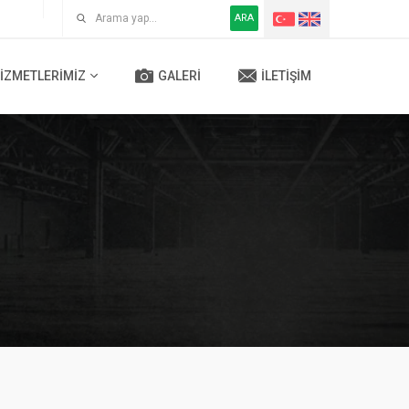
ARA
IZMETLERIMIZ
GALERI
İLETIŞIM