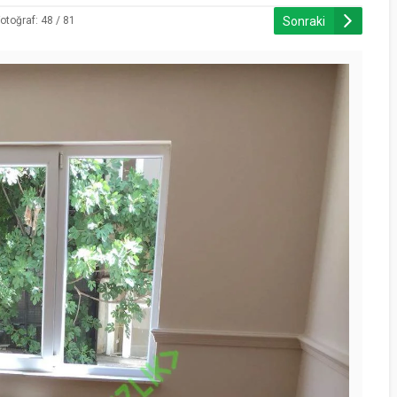
Sonraki
otoğraf: 48 / 81