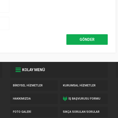
KOLAY MENÜ
BIREYSEL HIZMETLER
KURUMSAL HIZMETLER
HAKKIMIZDA
İŞ BAŞVURUSU FORMU
FOTO GALERI
SIKÇA SORULAN SORULAR