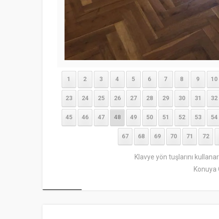
1
2
3
4
5
6
7
8
9
10
23
24
25
26
27
28
29
30
31
32
45
46
47
48
49
50
51
52
53
54
67
68
69
70
71
72
Klavye yön tuşlarını kullana
Konuya 