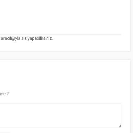
cılığıyla siz yapabilirsiniz.
iniz?