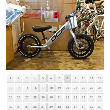
1
2
3
4
5
6
7
8
9
10
11
12
13
14
15
16
17
18
19
20
21
22
23
24
25
26
27
28
29
30
31
32
33
34
35
36
37
38
39
40
41
42
43
44
45
46
47
48