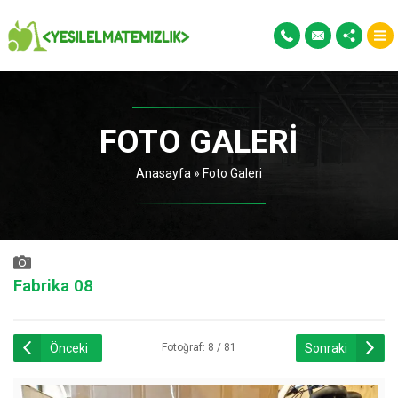
FOTO GALERI
Anasayfa
»
Foto Galeri
Fabrika 08
Önceki
Sonraki
Fotoğraf: 8 / 81